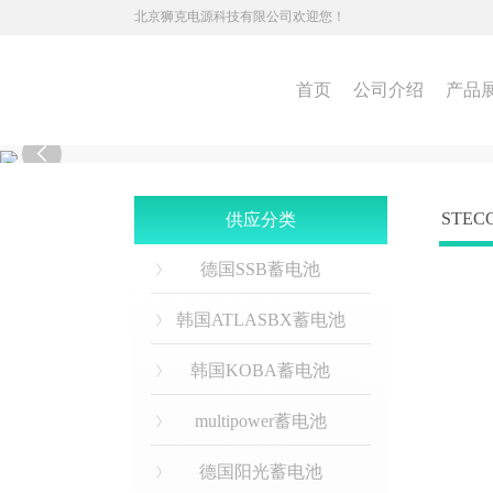
北京狮克电源科技有限公司欢迎您！
首页
公司介绍
产品

STE
供应分类
德国SSB蓄电池
韩国ATLASBX蓄电池
韩国KOBA蓄电池
multipower蓄电池
德国阳光蓄电池