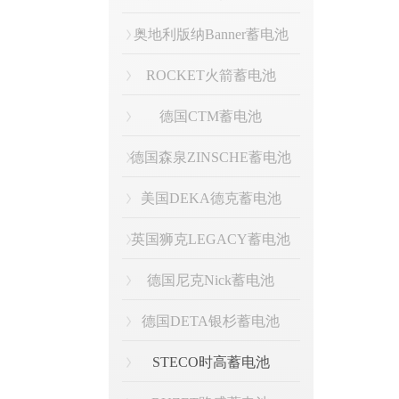
奥地利版纳Banner蓄电池
ROCKET火箭蓄电池
德国CTM蓄电池
德国森泉ZINSCHE蓄电池
美国DEKA德克蓄电池
英国狮克LEGACY蓄电池
德国尼克Nick蓄电池
德国DETA银杉蓄电池
STECO时高蓄电池