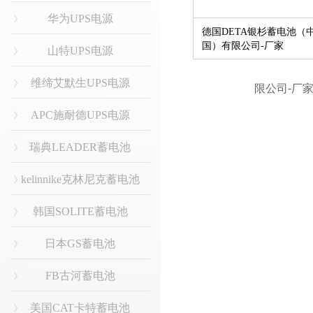
华为UPS电源
德国DETA银杉蓄电池（
国）有限公司-厂家
山特UPS电源
维缔艾默生UPS电源
APC施耐德UPS电源
瑞典LEADER蓄电池
kelinnike克林尼克蓄电池
韩国SOLITE蓄电池
日本GS蓄电池
FB古河蓄电池
美国CAT卡特蓄电池