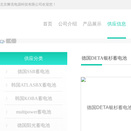
北京狮克电源科技有限公司欢迎您！
首页
公司介绍
产品展示
供应信息

德国DETA银杉蓄电池
供应分类
德国SSB蓄电池
韩国ATLASBX蓄电池
韩国KOBA蓄电池
multipower蓄电池
德国阳光蓄电池