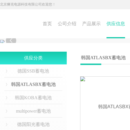
北京狮克电源科技有限公司欢迎您！
首页
公司介绍
产品展示
供应信息

韩国ATLASBX蓄电池
供应分类
德国SSB蓄电池
韩国ATLASBX蓄电池
韩国KOBA蓄电池
multipower蓄电池
德国阳光蓄电池