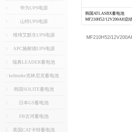
华为UPS电源
韩国ATLASBX蓄电池
MF210H52/12V200AH启
山特UPS电源
池
维缔艾默生UPS电源
APC施耐德UPS电源
瑞典LEADER蓄电池
kelinnike克林尼克蓄电池
韩国SOLITE蓄电池
日本GS蓄电池
FB古河蓄电池
美国CAT卡特蓄电池