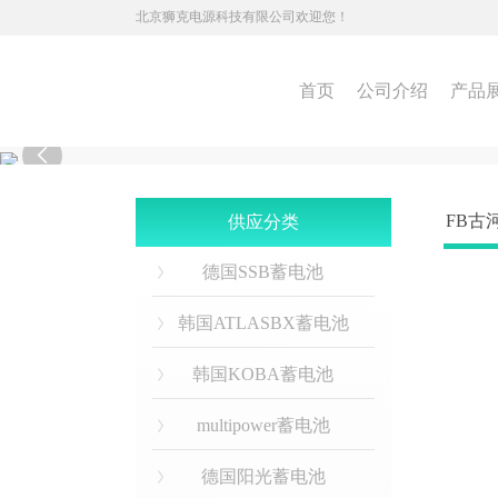
北京狮克电源科技有限公司欢迎您！
首页
公司介绍
产品

FB古
供应分类
德国SSB蓄电池
韩国ATLASBX蓄电池
韩国KOBA蓄电池
multipower蓄电池
德国阳光蓄电池