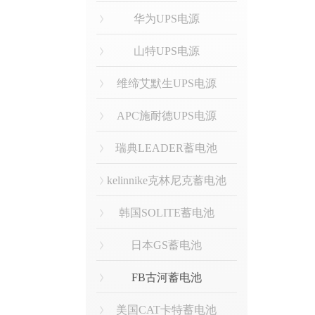
华为UPS电源
山特UPS电源
维缔艾默生UPS电源
APC施耐德UPS电源
瑞典LEADER蓄电池
kelinnike克林尼克蓄电池
韩国SOLITE蓄电池
日本GS蓄电池
FB古河蓄电池
美国CAT卡特蓄电池