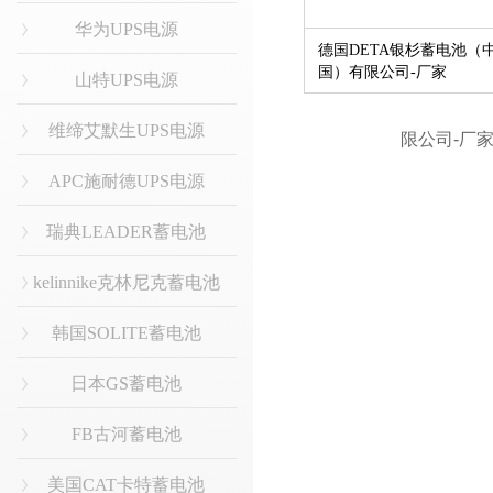
华为UPS电源
德国DETA银杉蓄电池（
国）有限公司-厂家
山特UPS电源
维缔艾默生UPS电源
APC施耐德UPS电源
瑞典LEADER蓄电池
kelinnike克林尼克蓄电池
韩国SOLITE蓄电池
日本GS蓄电池
FB古河蓄电池
美国CAT卡特蓄电池