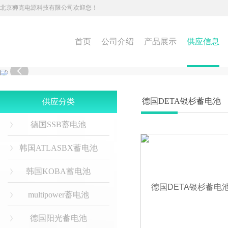
北京狮克电源科技有限公司欢迎您！
首页
公司介绍
产品展示
供应信息

德国DETA银杉蓄电池
供应分类
德国SSB蓄电池
韩国ATLASBX蓄电池
韩国KOBA蓄电池
multipower蓄电池
德国阳光蓄电池