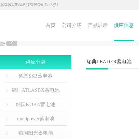
北京狮克电源科技有限公司欢迎您！
首页
公司介绍
产品展示
供应信息

瑞典LEADER蓄电池
供应分类
德国SSB蓄电池
韩国ATLASBX蓄电池
韩国KOBA蓄电池
multipower蓄电池
德国阳光蓄电池